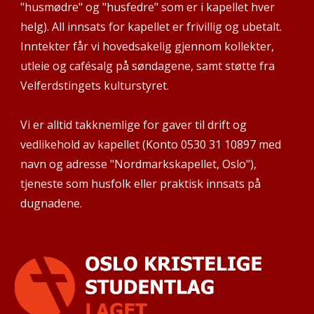
"husmødre" og "husfedre" som er i kapellet hver
helg). All innsats for kapellet er frivillig og ubetalt.
Inntekter får vi hovedsakelig gjennom kollekter,
utleie og cafésalg på søndagene, samt støtte fra
Velferdstingets kulturstyret.
Vi er alltid takknemlige for gaver til drift og
vedlikehold av kapellet (Konto 0530 31 10897 med
navn og adresse "Nordmarkskapellet, Oslo"),
tjeneste som husfolk eller praktisk innsats på
dugnadene.