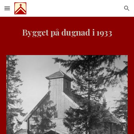
Skip to main content
Skip to navigation
Bygget på dugnad i 1933