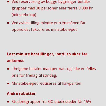
Ved reservering av begge bygninger betaler
grupper med 30 personer eller færre 9 000 kr
(minstebeløp)
Ved avbestilling mindre enn én måned før
oppholdet faktureres minstebeløpet.
Last minute bestillinger, inntil to uker før
ankomst
I helgene betaler man per natt og ikke en felles
pris for fredag til søndag.
Minstebeløpet reduseres til halvparten
Andre rabatter
Studentgrupper fra SiO studiesteder får 15%