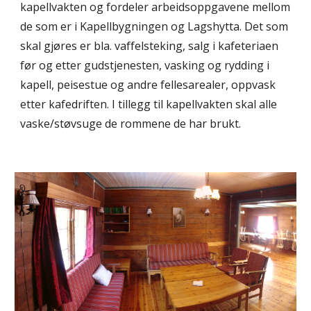
kapellvakten og fordeler arbeidsoppgavene mellom
de som er i Kapellbygningen og Lagshytta. Det som
skal gjøres er bla. vaffelsteking, salg i kafeteriaen
før og etter gudstjenesten, vasking og rydding i
kapell, peisestue og andre fellesarealer, oppvask
etter kafedriften. I tillegg til kapellvakten skal alle
vaske/støvsuge de rommene de har brukt.