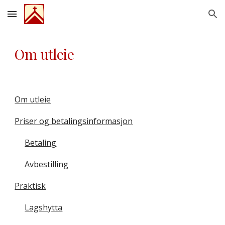
Skip to main content
Skip to navigation
Om utleie
Om utleie
Priser og betalingsinformasjon
Betaling
Avbestilling
Praktisk
Lagshytta