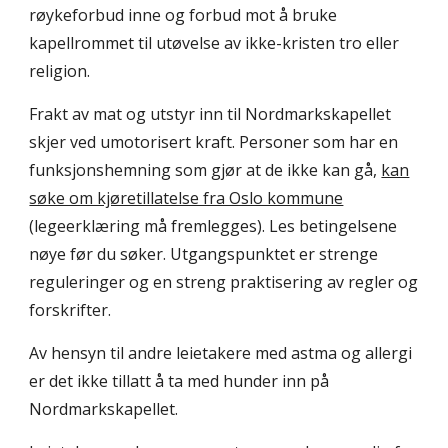
røykeforbud inne og forbud mot å bruke
kapellrommet til utøvelse av ikke-kristen tro eller
religion.
Frakt av mat og utstyr inn til Nordmarkskapellet
skjer ved umotorisert kraft. Personer som har en
funksjonshemning som gjør at de ikke kan gå,
kan
søke om kjøretillatelse fra Oslo kommune
(legeerklæring må fremlegges). Les betingelsene
nøye før du søker. Utgangspunktet er strenge
reguleringer og en streng praktisering av regler og
forskrifter.
Av hensyn til andre leietakere med astma og allergi
er det ikke tillatt å ta med hunder inn på
Nordmarkskapellet.