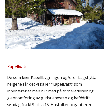
Kapellvakt
De som leier Kapellbygningen og/eller Lagshytta i
helgene får det vi kaller "Kapellvakt" som
innebærer at man blir med på forberedelser og
gjennomføring av gudstjenesten og kafédrift
søndag fra kl 9 til ca 15. Husfolket organiserer