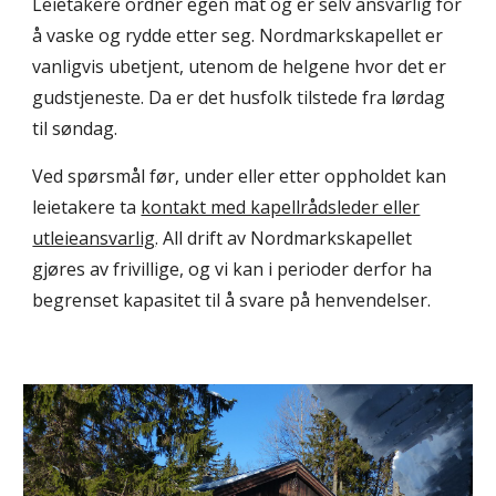
Leietakere ordner egen mat og er selv ansvarlig for
å vaske og rydde etter seg. Nordmarkskapellet er
vanligvis ubetjent, utenom de helgene hvor det er
gudstjeneste. Da er det husfolk tilstede fra lørdag
til søndag.
Ved spørsmål før, under eller etter oppholdet kan
leietakere ta
kontakt med kapellrådsleder eller
utleieansvarlig
. All drift av Nordmarkskapellet
gjøres av frivillige, og vi kan i perioder derfor ha
begrenset kapasitet til å svare på henvendelser.