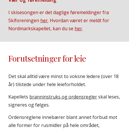
I skisesongen er det daglige føremeldinger fra
Skiforeningen
her
. Hvordan været er meldt for
Nordmarkskapellet, kan du se
her
.
Forutsetninger for leie
Det skal alltid være minst to voksne ledere (over 18
år) tilstede under hele leieforholdet.
Kapellets
branninstruks og ordensregler
skal leses,
signeres og følges.
Ordensreglene innebærer blant annet forbud mot
alle former for rusmidler på hele området,