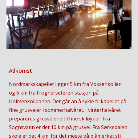
Adkomst
Nordmarkskapellet ligger 5 km fra Voksenkollen
og 6 km fra Frognerseteren stasjon på
Holmenkollbanen. Det går an å sykle til kapellet på
fine grusveier i sommerhalvåret. I vinterhalvåret
prepareres grusveiene til fine skiløyper. Fra
Sognsvann er det 10 km på grusvei. Fra Sørkedalen
skole er det 4 km, for det meste på blåmerket sti.