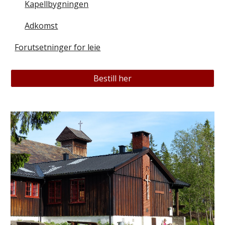
Kapellbygningen
Adkomst
Forutsetninger for leie
Bestill her