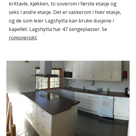
krittavle, kjøkken, to soverom i første etasje og
seks i andre etasje. Det er vaskerom i hver etasje,
og de som leier Lagshytta kan bruke dusjene i
kapellet. Lagshytta har 47 sengeplasser. Se
romoversikt
.