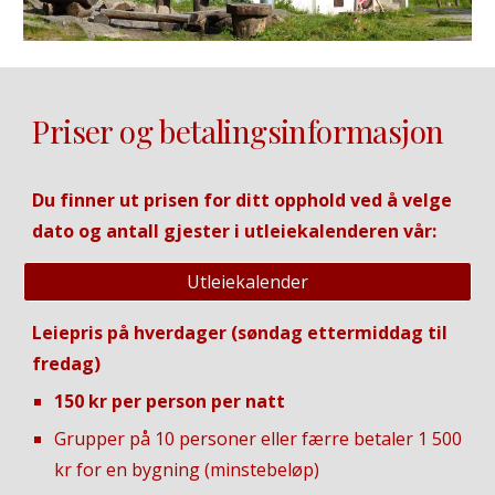
Priser og betalingsinformasjon
Du finner ut prisen for ditt opphold ved å velge
dato og antall gjester i utleiekalenderen vår:
Utleiekalender
Leiepris på hverdager (søndag ettermiddag til
fredag)
150 kr per person per natt
Grupper på 10 personer eller færre betaler 1 500
kr for en bygning (minstebeløp)