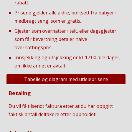
rabatt.
Prisene gjelder alle aldre, bortsett fra babyer i
medbragt seng, som er gratis.
Gjester som overnatter i telt, eller dagsgjester
som får bevertning betaler halve
overnattingspris.
Innsjekking og utsjekking er kl. 17:00 alle dager,
om ikke annet er avtalt.
Tabelle og diagram med utleieprisene
Betaling
Du vil få tilsendt faktura etter at du har oppgitt
faktisk antall deltakere etter oppholdet.