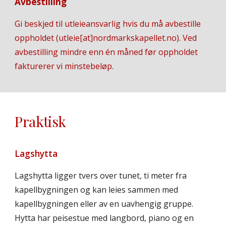
Avbestilling
Gi beskjed til utleieansvarlig hvis du må avbestille
oppholdet (utleie[at]nordmarkskapellet.no). Ved
avbestilling mindre enn én måned før oppholdet
fakturerer vi minstebeløp.
Praktisk
Lagshytta
Lagshytta ligger tvers over tunet, ti meter fra
kapellbygningen og kan leies sammen med
kapellbygningen eller av en uavhengig gruppe.
Hytta har peisestue med langbord, piano og en