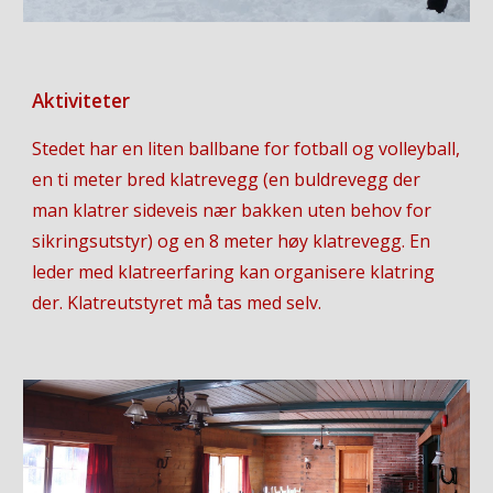
Aktiviteter
Stedet har en liten ballbane for fotball og volleyball,
en ti meter bred klatrevegg (en buldrevegg der
man klatrer sideveis nær bakken uten behov for
sikringsutstyr) og en 8 meter høy klatrevegg. En
leder med klatreerfaring kan organisere klatring
der. Klatreutstyret må tas med selv.