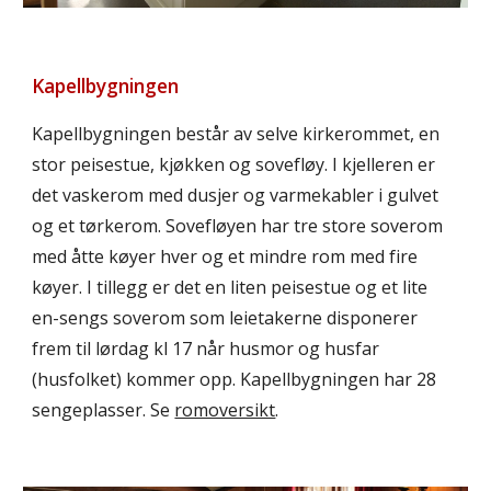
Kapellbygningen
Kapellbygningen består av selve kirkerommet, en
stor peisestue, kjøkken og sovefløy. I kjelleren er
det vaskerom med dusjer og varmekabler i gulvet
og et tørkerom. Sovefløyen har tre store soverom
med åtte køyer hver og et mindre rom med fire
køyer. I tillegg er det en liten peisestue og et lite
en-sengs soverom som leietakerne disponerer
frem til lørdag kl 17 når husmor og husfar
(husfolket) kommer opp. Kapellbygningen har 28
sengeplasser. Se
romoversikt
.